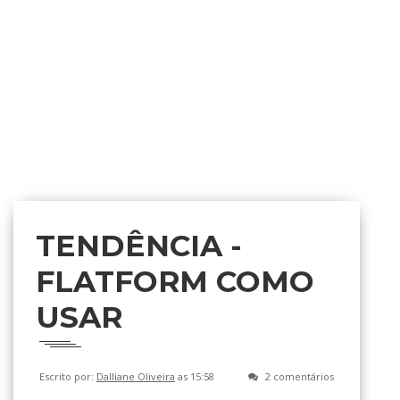
TENDÊNCIA -
FLATFORM COMO
USAR
Escrito por:
Dalliane Oliveira
as 15:58
2 comentários