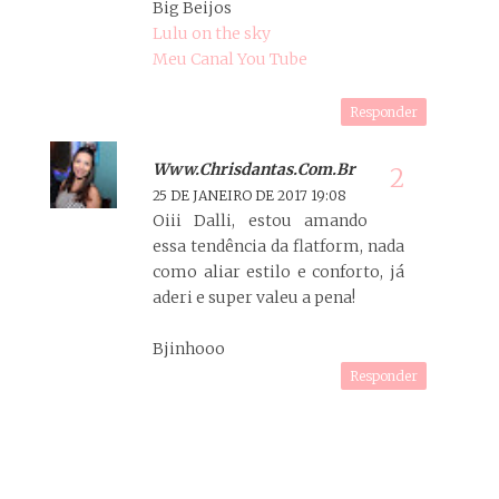
Big Beijos
Lulu on the sky
Meu Canal You Tube
Responder
Www.chrisdantas.com.br
25 DE JANEIRO DE 2017 19:08
Oiii Dalli, estou amando
essa tendência da flatform, nada
como aliar estilo e conforto, já
aderi e super valeu a pena!
Bjinhooo
Responder