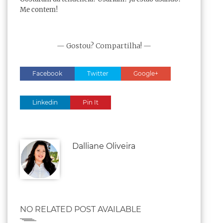
Me contem!
— Gostou? Compartilha! —
Facebook
Twitter
Google+
Linkedin
Pin It
Dalliane Oliveira
NO RELATED POST AVAILABLE