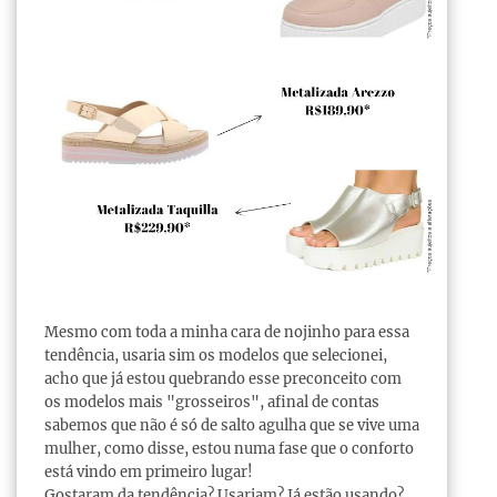
Mesmo com toda a minha cara de nojinho para essa
tendência, usaria sim os modelos que selecionei,
acho que já estou quebrando esse preconceito com
os modelos mais "grosseiros", afinal de contas
sabemos que não é só de salto agulha que se vive uma
mulher, como disse, estou numa fase que o conforto
está vindo em primeiro lugar!
Gostaram da tendência? Usariam? Já estão usando?