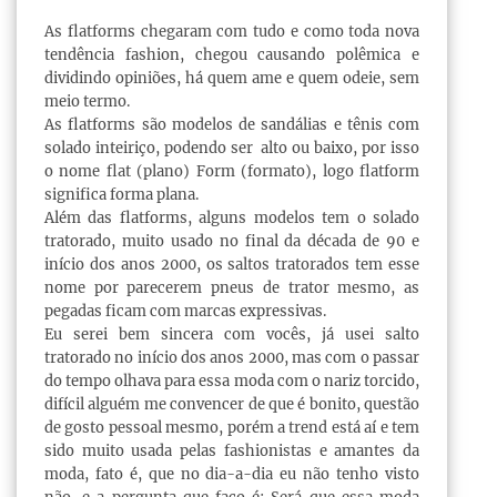
As flatforms chegaram com tudo e como toda nova
tendência fashion, chegou causando polêmica e
dividindo opiniões, há quem ame e quem odeie, sem
meio termo.
As flatforms são modelos de sandálias e tênis com
solado inteiriço, podendo ser alto ou baixo, por isso
o nome flat (plano) Form (formato), logo flatform
significa forma plana.
Além das flatforms, alguns modelos tem o solado
tratorado, muito usado no final da década de 90 e
início dos anos 2000, os saltos tratorados tem esse
nome por parecerem pneus de trator mesmo, as
pegadas ficam com marcas expressivas.
Eu serei bem sincera com vocês, já usei salto
tratorado no início dos anos 2000, mas com o passar
do tempo olhava para essa moda com o nariz torcido,
difícil alguém me convencer de que é bonito, questão
de gosto pessoal mesmo, porém a trend está aí e tem
sido muito usada pelas fashionistas e amantes da
moda, fato é, que no dia-a-dia eu não tenho visto