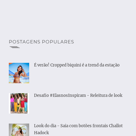
POSTAGENS POPULARES
É verão! Cropped biquini é a trend da estação
Desafio #ElasnosInspiram - Releitura de look
Look do dia - Saia com botões frontais Challot
Hadock