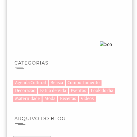
CATEGORIAS
Agenda Cultural
Beleza
Comportamento
Decoração
Estilo de Vida
Eventos
Look do dia
Maternidade
Moda
Receitas
Vídeos
ARQUIVO DO BLOG