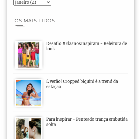
OS MAIS LIDOS...
Desafio #ElasnosInspiram - Releitura de
look
É verão! Cropped biquini é a trend da
estação
Para inspirar - Penteado trança embutida
solta