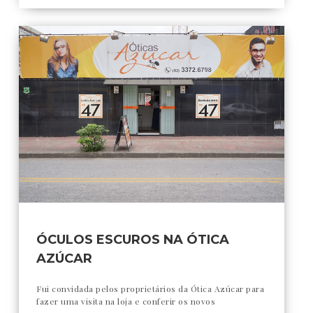
ÓCULOS ESCUROS NA ÓTICA
AZÚCAR
Fui convidada pelos proprietários da Ótica Azúcar para
fazer uma visita na loja e conferir os novos