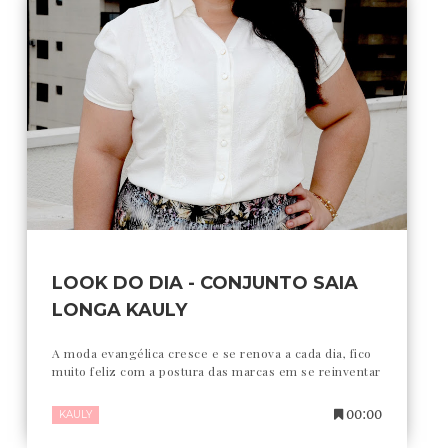
LOOK DO DIA - CONJUNTO SAIA
LONGA KAULY
A moda evangélica cresce e se renova a cada dia, fico
muito feliz com a postura das marcas em se reinventar
00:00
KAULY