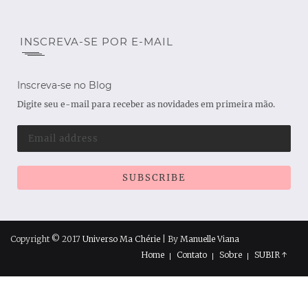
INSCREVA-SE POR E-MAIL
Inscreva-se no Blog
Digite seu e-mail para receber as novidades em primeira mão.
Copyright © 2017
Universo Ma Chérie
| By
Manuelle Viana
Home
Contato
Sobre
SUBIR ↑