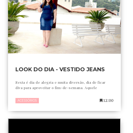
LOOK DO DIA - VESTIDO JEANS
Sexta é dia de alegria e muita diversão, dia de ficar
diva para aproveitar o fim-de-semana. Aquele
12:00
ACESSÓRIOS