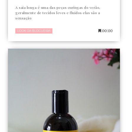
A saia longa é uma das peças curingas do verão,
geralmente de tecidos leves e fluídos elas são a
sensação
00:00
LOOK DA BLOGUEIRA