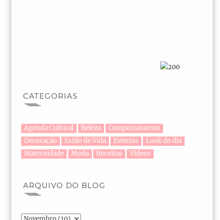
CATEGORIAS
Agenda Cultural
Beleza
Comportamento
Decoração
Estilo de Vida
Eventos
Look do dia
Maternidade
Moda
Receitas
Vídeos
ARQUIVO DO BLOG