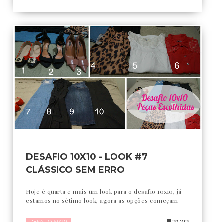
DESAFIO 10X10 - LOOK #7
CLÁSSICO SEM ERRO
Hoje é quarta e mais um look para o desafio 10x10, já
estamos no sétimo look, agora as opções começam
21:02
DESAFIO 10X10