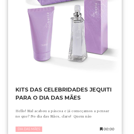
KITS DAS CELEBRIDADES JEQUITI
PARA O DIA DAS MÃES
Hello! Mal acabou a páscoa e já começamos a pensar
no que? No dia das Mães, claro! Quem não
00:00
DIA DAS MÃES