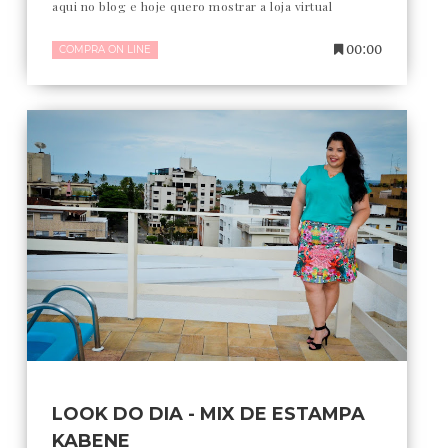
aqui no blog e hoje quero mostrar a loja virtual
00:00
COMPRA ON LINE
LOOK DO DIA - MIX DE ESTAMPA
KABENE