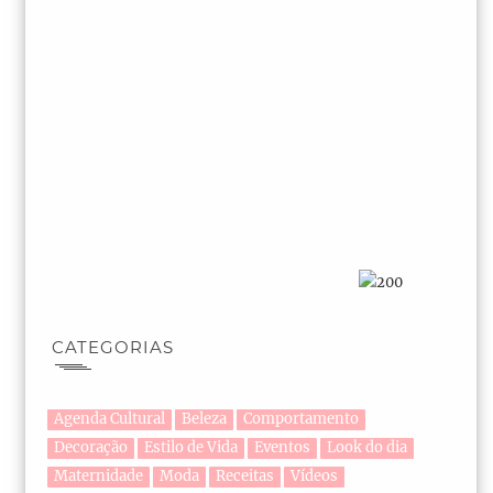
CATEGORIAS
Agenda Cultural
Beleza
Comportamento
Decoração
Estilo de Vida
Eventos
Look do dia
Maternidade
Moda
Receitas
Vídeos