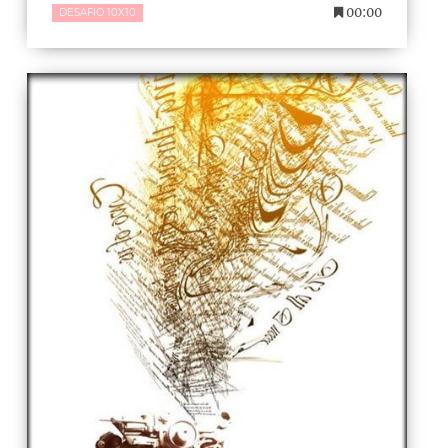
00:00
DESAFIO 10X10