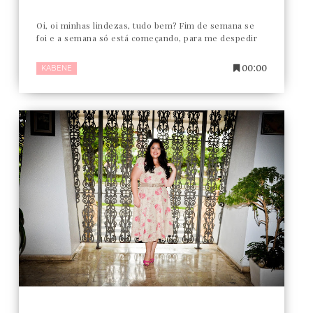
Oi, oi minhas lindezas, tudo bem? Fim de semana se
foi e a semana só está começando, para me despedir
00:00
KABENE