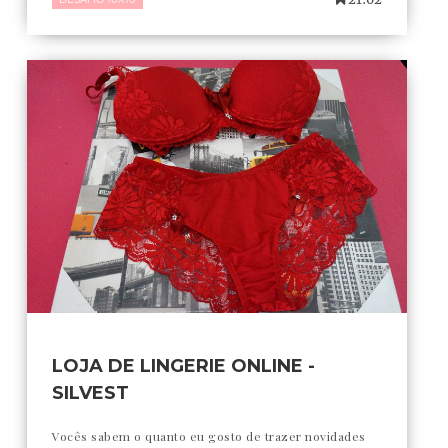
LOJA DE LINGERIE ONLINE -
SILVEST
Vocês sabem o quanto eu gosto de trazer novidades