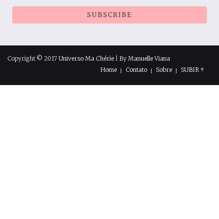
Copyright © 2017
Universo Ma Chérie
| By
Manuelle Viana
Home
Contato
Sobre
SUBIR ↑