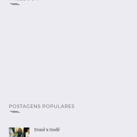
POSTAGENS POPULARES
Evasê x Godê