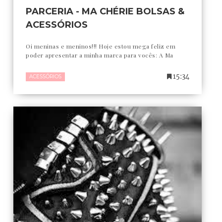
PARCERIA - MA CHÉRIE BOLSAS &
ACESSÓRIOS
Oi meninas e meninos!!! Hoje estou mega feliz em
poder apresentar a minha marca para vocês: A Ma
15:34
ACESSÓRIOS