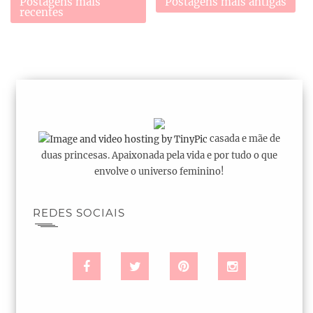
Postagens mais
Postagens mais antigas
recentes
casada e mãe de
duas princesas. Apaixonada pela vida e por tudo o que
envolve o universo feminino!
REDES SOCIAIS