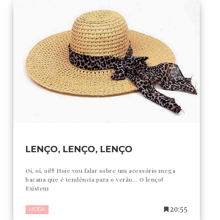
LENÇO, LENÇO, LENÇO
Oi, oi, oi!!! Hoje vou falar sobre um acessório mega
bacana que é tendência para o verão... O lenço!
Existem
20:55
MODA