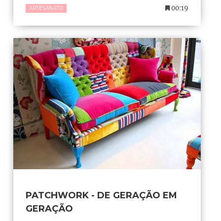
00:19
ARTESANATO
PATCHWORK - DE GERAÇÃO EM
GERAÇÃO