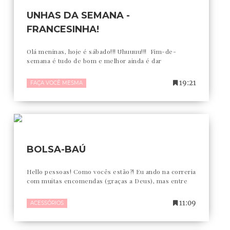
UNHAS DA SEMANA -
FRANCESINHA!
Olá meninas, hoje é sábado!!! Uhuuuu!!! Fim-de-
semana é tudo de bom e melhor ainda é dar
19:21
FAÇA VOCÊ MESMA
BOLSA-BAÚ
Hello pessoas! Como vocês estão?! Eu ando na correria
com muitas encomendas (graças a Deus), mas entre
11:09
ACESSÓRIOS