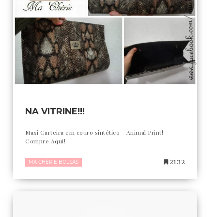
NA VITRINE!!!
Maxi Carteira em couro sintético - Animal Print!
Compre Aqui!
21:12
MA CHÉRIE BOLSAS