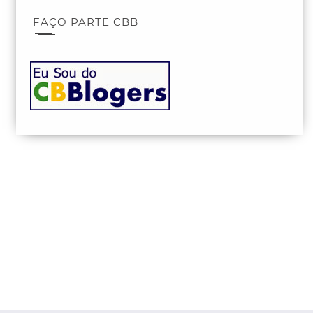
FAÇO PARTE CBB