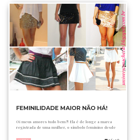
FEMINILIDADE MAIOR NÃO HÁ!
Oi meus amores tudo bem?! Ela é de longe a marca
registrada de uma mulher, o símbolo feminino desde