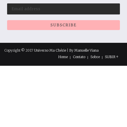
Copyright © 2017
Universo Ma Chérie
| By
Manuelle Viana
Home
Contato
Sobre
SUBIR ↑