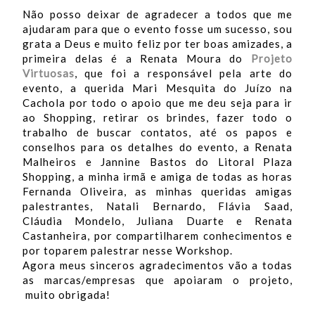
Não posso deixar de agradecer a todos que me
ajudaram para que o evento fosse um sucesso, sou
grata a Deus e muito feliz por ter boas amizades, a
primeira delas é a Renata Moura do
Projeto
Virtuosas
, que foi a responsável pela arte do
evento, a querida Mari Mesquita do Juízo na
Cachola por todo o apoio que me deu seja para ir
ao Shopping, retirar os brindes, fazer todo o
trabalho de buscar contatos, até os papos e
conselhos para os detalhes do evento, a Renata
Malheiros e Jannine Bastos do Litoral Plaza
Shopping, a minha irmã e amiga de todas as horas
Fernanda Oliveira, as minhas queridas amigas
palestrantes, Natali Bernardo, Flávia Saad,
Cláudia Mondelo, Juliana Duarte e Renata
Castanheira, por compartilharem conhecimentos e
por toparem palestrar nesse Workshop.
Agora meus sinceros agradecimentos vão a todas
as marcas/empresas que apoiaram o projeto,
muito obrigada!