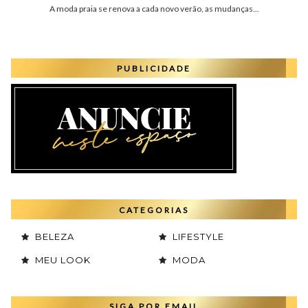
A moda praia se renova a cada novo verão, as mudanças...
PUBLICIDADE
CATEGORIAS
BELEZA
LIFESTYLE
MEU LOOK
MODA
SIGA POR EMAIL