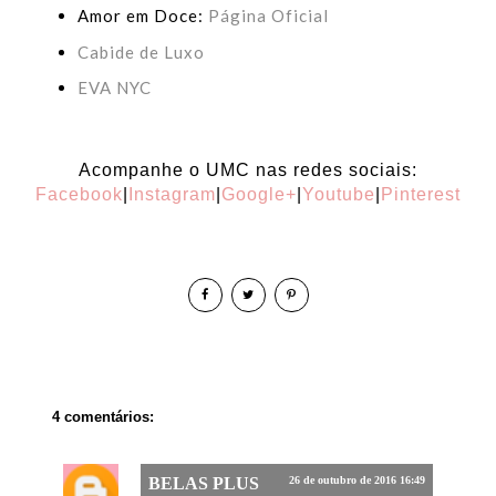
Amor em Doce:
Página Oficial
Cabide de Luxo
EVA NYC
Acompanhe o UMC nas redes sociais:
Facebook
|
Instagram
|
Google+
|
Youtube
|
Pinterest
4 comentários:
BELAS PLUS
26 de outubro de 2016 16:49