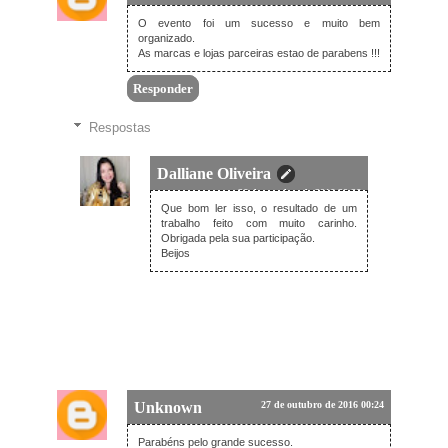
O evento foi um sucesso e muito bem
organizado.
As marcas e lojas parceiras estao de parabens !!!
Responder
Respostas
Dalliane Oliveira
26 de outubro de 2016 20:26
Que bom ler isso, o resultado de um
trabalho feito com muito carinho.
Obrigada pela sua participação.
Beijos
Unknown
27 de outubro de 2016 00:24
Parabéns pelo grande sucesso.