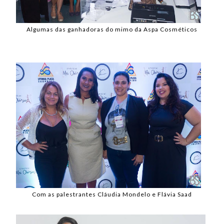
Algumas das ganhadoras do mimo da Aspa Cosméticos
Com as palestrantes Cláudia Mondelo e Flávia Saad