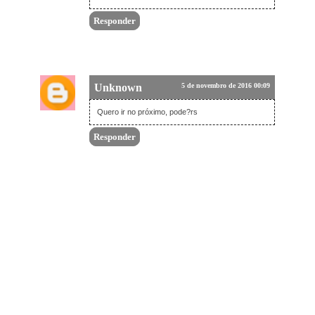
Responder
Unknown
5 de novembro de 2016 00:09
Quero ir no próximo, pode?rs
Responder