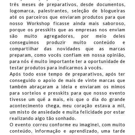
três meses de preparativos, desde documentos,
logomarca, palestrantes, seleção de blogueiras
até os parceiros que enviaram produtos para que
nosso Workshop ficasse ainda mais saboroso,
porque os presskits que as empresas nos enviam
são muito agregadores, por meio deles
conseguimos produzir muito conteúdo e
compartilhar das novidades que as marcas
preparam, como vocês confiam em nossa opinião,
para nós é muito importante ter a oportunidade de
testar produtos para indicarmos à vocês.
Após todo esse tempo de preparativos, após ter
conseguido o apoio de mais de vinte marcas que
também abraçaram a ideia e enviaram os mimos
para sorteios e presskits para que nosso evento
tivesse um quê a mais, eis que o dia do grande
acontecimento chega, meu coração estava a mil,
um misto de ansiedade e muita felicidade por estar
realizando algo tão sonhado.
O evento correu conforme eu imaginei, com muito
conteúdo, informação e aprendizado, uma tarde