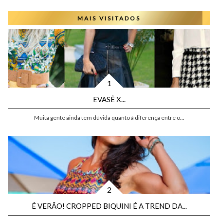
MAIS VISITADOS
EVASÊ X...
Muita gente ainda tem dúvida quanto à diferença entre o...
É VERÃO! CROPPED BIQUINI É A TREND DA...