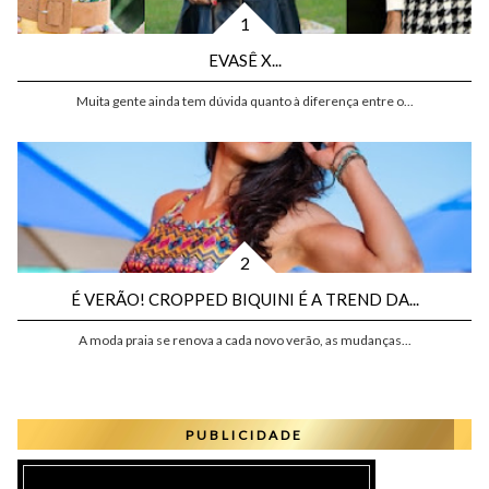
EVASÊ X...
Muita gente ainda tem dúvida quanto à diferença entre o...
É VERÃO! CROPPED BIQUINI É A TREND DA...
A moda praia se renova a cada novo verão, as mudanças...
PUBLICIDADE