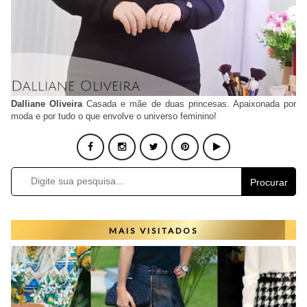
Dalliane Oliveira
Casada e mãe de duas princesas. Apaixonada por
moda e por tudo o que envolve o universo feminino!
Procurar
MAIS VISITADOS