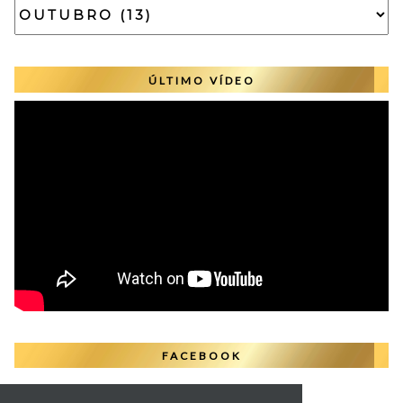
ÚLTIMO VÍDEO
FACEBOOK