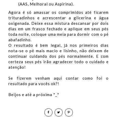
(AAS, Melhoral ou Aspirina).
Agora é só amassar os comprimidos até ficarem
trituradinhos e acrescentar a glicerina e água
oxigenada. Deixe essa mistura descansar por dois
dias em um frasco fechado e aplique em seus pés
toda noite, coloque uma meia para dormir com o pé
abafadinho.
O resultado é bem legal, já nos primeiros dias
nota-se o pé mais macio e lisinho, não deixem de
continuar cuidando dos pés normalmente. E com
certeza seus pés irão agradecer todo o cuidado e
atenção!
Se fizerem venham aqui contar como foi o
resultado para vocês ok?!
Beijos e até a próxima *_*