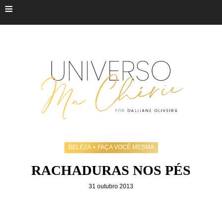
≡
•
BELEZA
FAÇA VOCÊ MESMA
RACHADURAS NOS PÉS
31 outubro 2013