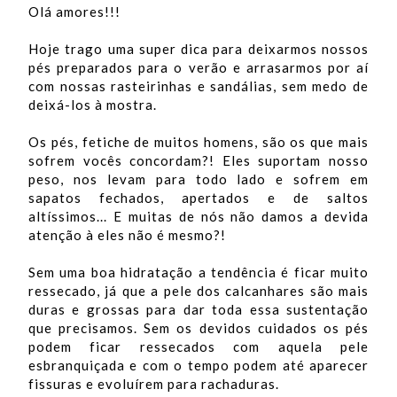
Olá amores!!!
Hoje trago uma super dica para deixarmos nossos
pés preparados para o verão e arrasarmos por aí
com nossas rasteirinhas e sandálias, sem medo de
deixá-los à mostra.
Os pés, fetiche de muitos homens, são os que mais
sofrem vocês concordam?! Eles suportam nosso
peso, nos levam para todo lado e sofrem em
sapatos fechados, apertados e de saltos
altíssimos... E muitas de nós não damos a devida
atenção à eles não é mesmo?!
Sem uma boa hidratação a tendência é ficar muito
ressecado, já que a pele dos calcanhares são mais
duras e grossas para dar toda essa sustentação
que precisamos. Sem os devidos cuidados os pés
podem ficar ressecados com aquela pele
esbranquiçada e com o tempo podem até aparecer
fissuras e evoluírem para rachaduras.