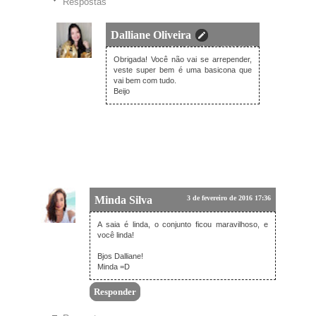
Respostas
Dalliane Oliveira
3 de fevereiro de 2016 21:05
Obrigada! Você não vai se arrepender,
veste super bem é uma basicona que
vai bem com tudo.
Beijo
Minda Silva
3 de fevereiro de 2016 17:36
A saia é linda, o conjunto ficou maravilhoso, e
você linda!
Bjos Dalliane!
Minda =D
Responder