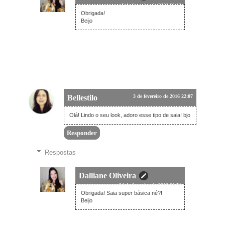
3 de fevereiro de 2016 21:06
Obrigada!
Beijo
Bellestilo
3 de fevereiro de 2016 22:07
Olá! Lindo o seu look, adoro esse tipo de saia! bjo
Responder
Respostas
Dalliane Oliveira
24 de fevereiro de 2016 01:51
Obrigada! Saia super básica né?!
Beijo