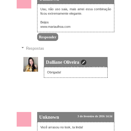
Uau, não uso saia, mais amei essa combinação
ficou extremamente elegante.
Beijos
www.mariaulhoa.com
Responder
Respostas
Dalliane Oliveira
3 de fevereiro de 2016 20:59
Obrigada!
Unknown
3 de fevereiro de 2016 14:34
Você arrasou no look, ta linda!