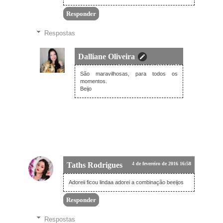
Responder
Respostas
Dalliane Oliveira
24 de fevereiro de 2016 01:53
São maravilhosas, para todos os
momentos.
Beijo
Taths Rodrigues
4 de fevereiro de 2016 16:58
Adoreii ficou lindaa adorei a combinação beeijos
Responder
Respostas