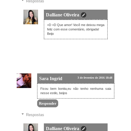
Respostas
Dalliane Oliveira
3 de fevereiro de 2016 21:05
=D =D Que amor! Você me deixou mega
feliz com esse comentário, obrigada!
Beijo
Sara Ingrid
3 de fevereiro de 2016 18:48
Ficou bem bonita,eu não tenho nenhuma saia
nesse estilo, beijos
Responder
Respostas
Dalliane Oliveira