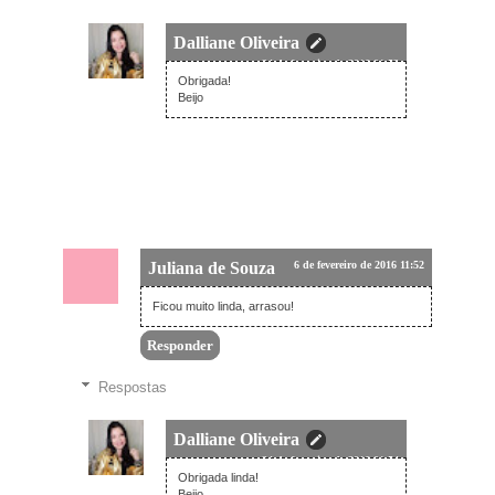
Dalliane Oliveira
24 de fevereiro de 2016 01:53
Obrigada!
Beijo
Juliana de Souza
6 de fevereiro de 2016 11:52
Ficou muito linda, arrasou!
Responder
Respostas
Dalliane Oliveira
24 de fevereiro de 2016 01:54
Obrigada linda!
Beijo