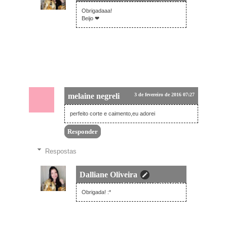
3 de fevereiro de 2016 20:50
Obrigadaaa!
Beijo ❤
melaine negreli
3 de fevereiro de 2016 07:27
perfeito corte e caimento,eu adorei
Responder
Respostas
Dalliane Oliveira
3 de fevereiro de 2016 20:56
Obrigada! :*