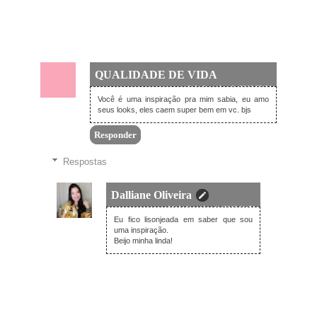
QUALIDADE DE VIDA
3 de fevereiro de 2016 22:34
Você é uma inspiração pra mim sabia, eu amo
seus looks, eles caem super bem em vc. bjs
Responder
Respostas
Dalliane Oliveira
24 de fevereiro de 2016 01:51
Eu fico lisonjeada em saber que sou
uma inspiração.
Beijo minha linda!