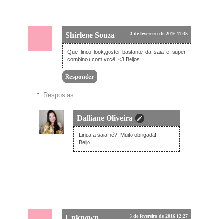
Shirlene Souza
3 de fevereiro de 2016 11:35
Que lindo look,gostei bastante da saia e super
combinou com você! <3 Beijos
Responder
Respostas
Dalliane Oliveira
3 de fevereiro de 2016 20:59
Linda a saia né?! Muito obrigada!
Beijo
Unknown
3 de fevereiro de 2016 12:27