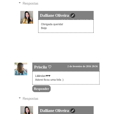
Respostas
Dalliane Oliveira
3 de fevereiro de 2016 20:49
Obrigada querida!
Beijo
Priscila ♡
2 de fevereiro de 2016 20:56
Liiiiiindan❤❤
Adorei ficou uma fofa :)
Responder
Respostas
Dalliane Oliveira