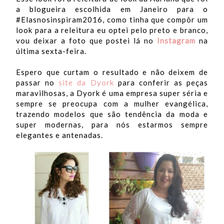
a blogueira escolhida em Janeiro para o
#Elasnosinspiram2016, como tinha que compôr um
look para a releitura eu optei pelo preto e branco,
vou deixar a foto que postei lá no
Instagram
na
última sexta-feira.
Espero que curtam o resultado e não deixem de
passar no
site da Dyork
para conferir as peças
maravilhosas, a Dyork é uma empresa super séria e
sempre se preocupa com a mulher evangélica,
trazendo modelos que são tendência da moda e
super modernas, para nós estarmos sempre
elegantes e antenadas.