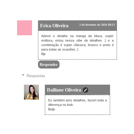
Erica Oliveira
3 de fevereiro de 2016 09:13
Adorei o detalhe na manga da blusa, super
estilosa, estou nessa vibe de detalhes :) e a
combinação é super clássica, branco e preto é
para todas as ocasiões :)
Bjs
Responder
Respostas
Dalliane Oliveira
3 de fevereiro de 2016 20:58
Eu também amo detalhes, fazem toda a
diferença no look.
Beijo