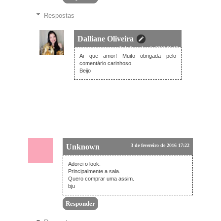
Respostas
Dalliane Oliveira
3 de fevereiro de 2016 21:02
Ai que amor! Muito obrigada pelo
comentário carinhoso.
Beijo
Unknown
3 de fevereiro de 2016 17:22
Adorei o look.
Principalmente a saia.
Quero comprar uma assim.
bju
Responder