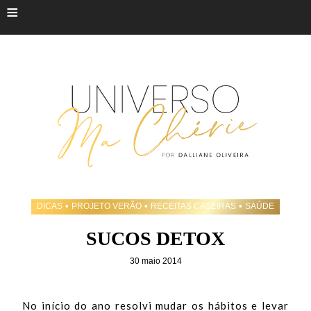
≡
•
•
•
DICAS
PROJETO VERÃO
RECEITAS CASEIRAS
SAÚDE
SUCOS DETOX
30 maio 2014
No início do ano resolvi mudar os hábitos e levar