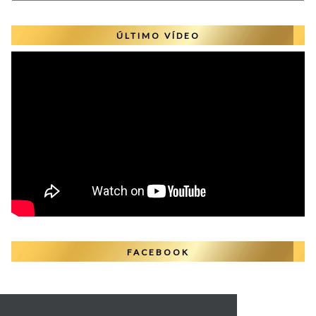
ÚLTIMO VÍDEO
FACEBOOK