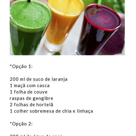
*Opção 1:
200 ml de suco de laranja
1 maçã com casca
1 folha de couve
raspas de gengibre
2 folhas de hortelã
1 colher sobremesa de chia e linhaça
*Opção 2: