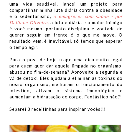
uma vida saudável, lancei um projeto para
compartilhar minha luta diária contra a obesidade
e o sedentarismo,
o emagrecer com saúde - por
Dalliane Oliveira
,
a luta é diária e o maior inimigo
é você mesmo, portanto disciplina e vontade de
querer seguir em frente é o que me move. O
resultado vem, é inevitável, só temos que esperar
o tempo agir.
Para o post de hoje trago uma dica muito legal
para quem quer dar aquela limpada no organismo,
abusou no fim-de-semana? Aproveite a segunda e
vá de detox! Eles ajudam a eliminar as toxinas do
nosso organismo, melhoram o funcionamento do
intestino, ativam o sistema imunológico e
aumentam a hidratação do corpo. Fantástico não?!
Separei 3 receitinhas para inspirar vocês!!!