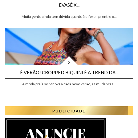
EVASÊ X...
Muita gente ainda tem dúvida quanto à diferença entre o...
É VERÃO! CROPPED BIQUINI É A TREND DA...
A moda praia se renova a cada novo verão, as mudanças...
PUBLICIDADE