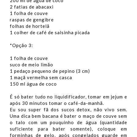
200 ml de água de coco
2 fatias de abacaxi
1 folha de couve
raspas de gengibre
folhas de hortelã
1 colher de café de salsinha picada
*Opção 3:
1 folha de couve
suco de meio limão
1 pedaço pequeno de pepino (3 cm)
1 maçã vermelha sem casca
150 ml água de coco
É só bater tudo no liquidificador, tomar em jejum e
após 30 minutos tomar o café-da-manhã.
Eu sou super fã dos sucos detox, não vivo sem.
Uma dica bem bacana é bater o maço de couve sem
o talo com um pouquinho de água (quantidade
suficiente para bater somente), coloque em
forminhas de gelo, após congelados guarde em